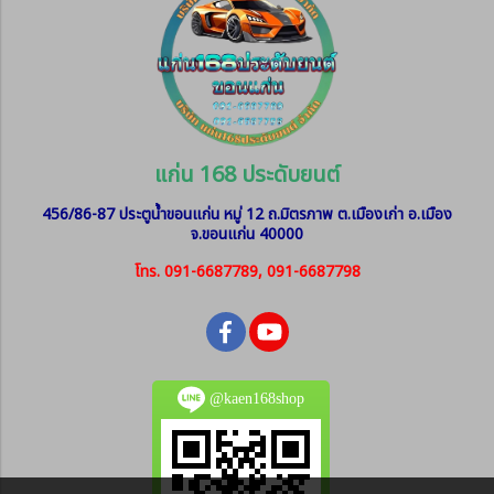
แก่น 168 ประดับยนต์
456/86-87 ประตูน้ำขอนแก่น หมู่ 12
ถ.มิตรภาพ ต.เมืองเก่า อ.เมือง
จ.ขอนแก่น 40000
โทร. 091-6687789, 091-6687798
@kaen168shop