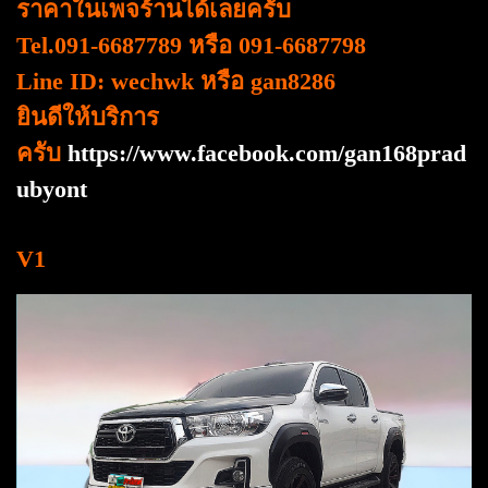
ราคาในเพจร้านได้เลยครับ
Tel.091-6687789 หรือ 091-6687798
Line ID: wechwk หรือ gan8286
ยินดีให้บริการ
ครับ
https://www.facebook.com/gan168prad
ubyont
V1