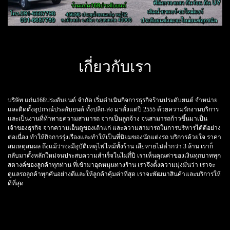
เกี่ยวกับเรา
บริษัท แก่น168ประดับยนต์ จำกัด เริ่มดำเนินกิจการธุรกิจร้านประดับยนต์ จำหน่าย
และติดตั้งอุปกรณ์ประดับยนต์ ทั้งปลีก-ส่ง มาตั่งแต่ปี 2555 ด้วยความรักงานบริการ
และเป็นงานที่ท้าทายความสามารถ จากเป็นลูกจ้าง จนสามารถก้าวขึ้นมาเป็น
เจ้าของธุรกิจ จากความเอ็นดูของเถ้าแก่ และความสามารถในการบริหารได้ดีอย่าง
ต่อเนื่อง ทำให้กิจการรุ่งเรืองและทำให้เป็นที่นิยมของนักแต่งรถ บริการด้วยใจ ราคา
สมเหตุสมผล ถึงแม้ว่าจะมีอุบัติเหตุไฟไหม้ทั้งร้าน เสียหายไม่ต่ำกว่า 3 ล้าน เราก็
กลับมาตั้งหลักใหม่จนประสบความสำเร็จในไม่กี่ปี เราเห็นคุณค่าของเงินทุกบาททุก
สตางค์ของลูกค้าทุกท่าน ที่เข้ามาอุดหนุนทางร้าน เราจึงตั้งความมุ่งมั่นว่า เราจะ
ดูแลรถลูกค้าทุกคันอย่างดีและให้ลูกค้าคุ้มค่าที่สุด เราจะพัฒนาสินค้าและบริการให้
ดีที่สุด