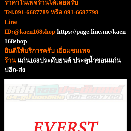
ราคาในเพจร้านได้เลยครับ
Tel.091-6687789 หรือ 091-6687798
Line
ID:@kaen168shop
https://page.line.me/kaen
168shop
ยินดีให้บริการครับ เยี่ยมชมเพจ
ร้าน
แก่น168ประดับยนต์ ประตูน้ำขอนแก่น
ปลีก-ส่ง