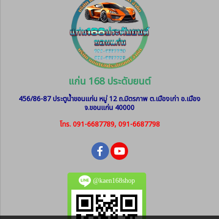
แก่น 168 ประดับยนต์
456/86-87 ประตูน้ำขอนแก่น หมู่ 12
ถ.มิตรภาพ ต.เมืองเก่า อ.เมือง
จ.ขอนแก่น 40000
โทร. 091-6687789, 091-6687798
@kaen168shop