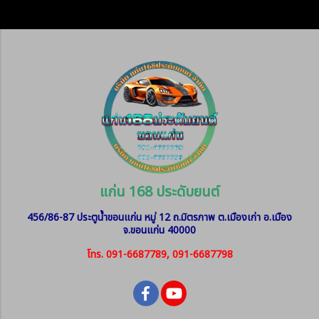
แก่น 168 ประดับยนต์
456/86-87 ประตูน้ำขอนแก่น หมู่ 12
ถ.มิตรภาพ ต.เมืองเก่า อ.เมือง
จ.ขอนแก่น 40000
โทร. 091-6687789, 091-6687798