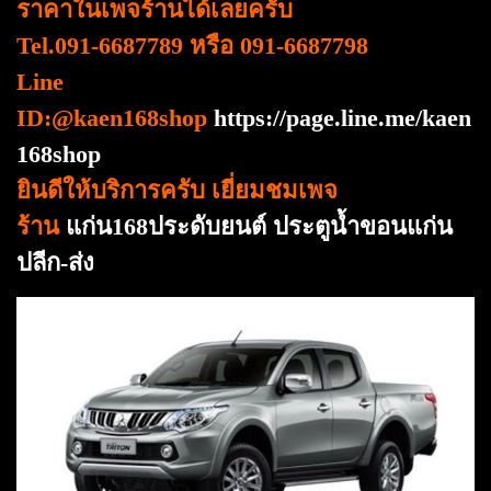
ราคาในเพจร้านได้เลยครับ
Tel.091-6687789 หรือ 091-6687798
Line
ID:@kaen168shop
https://page.line.me/kaen
168shop
ยินดีให้บริการครับ เยี่ยมชมเพจ
ร้าน
แก่น168ประดับยนต์ ประตูน้ำขอนแก่น
ปลีก-ส่ง