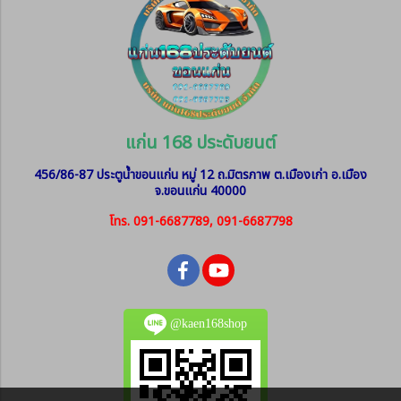
แก่น 168 ประดับยนต์
456/86-87 ประตูน้ำขอนแก่น หมู่ 12
ถ.มิตรภาพ ต.เมืองเก่า อ.เมือง
จ.ขอนแก่น 40000
โทร. 091-6687789, 091-6687798
@kaen168shop