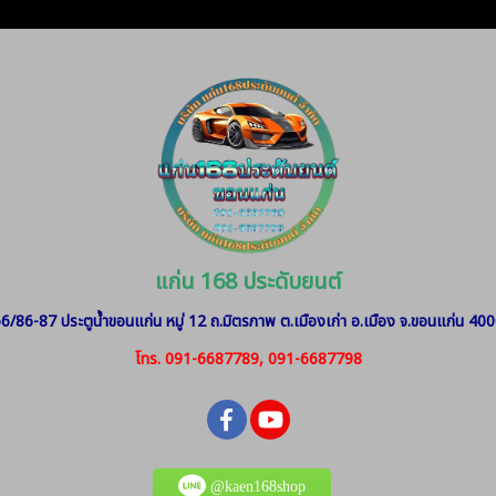
แก่น 168 ประดับยนต์
6/86-87 ประตูน้ำขอนแก่น หมู่ 12
ถ.มิตรภาพ ต.เมืองเก่า อ.เมือง จ.ขอนแก่น 40
โทร. 091-6687789, 091-6687798
@kaen168shop