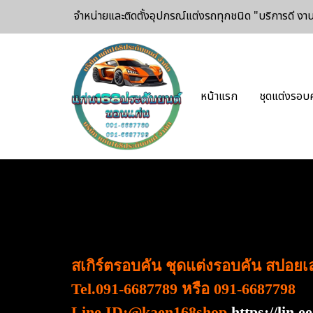
จำหน่ายและติดตั้งอุปกรณ์แต่งรถทุกชนิด
"บริการดี ง
หน้าแรก
ชุดแต่งรอบ
สเกิร์ตรอบคัน ชุดแต่งรอบคัน สปอย
Tel.091-6687789 หรือ 091-6687798
Line ID:@kaen168shop
https://lin