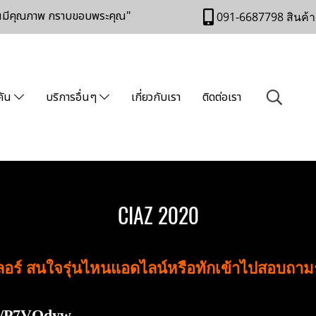
านมีคุณภาพ กราบขอบพระคุณ"
091-6687798 สินค้า
คัน
บริการอื่นๆ
เกี่ยวกับเรา
ติดต่อเรา
CIAZ 2020
เลอร์ สนใจรุ่นไหนแอดไลน์หรือทักเข้าไปสอบถา
.ee/P7VQdyw