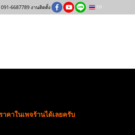
 091-6687789 งานติดตั้ง
TH
มราคาในเพจร้านได้เลยครับ