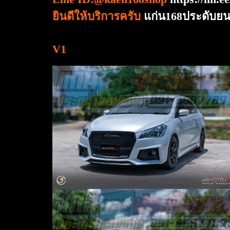
ยินดีให้บริการครับ
แก่น168ประดับยนต
V1