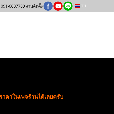
 091-6687789 งานติดตั้ง
TH
มราคาในเพจร้านได้เลยครับ