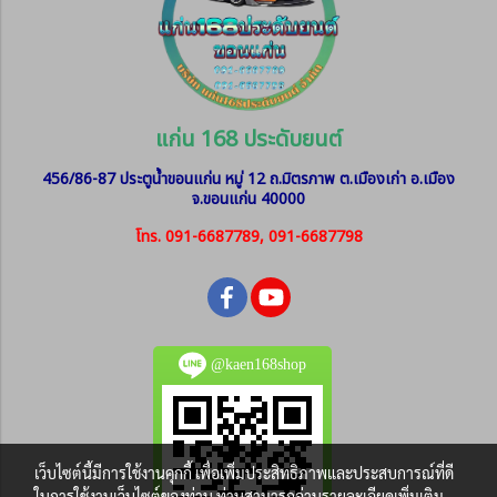
แก่น 168 ประดับยนต์
456/86-87 ประตูน้ำขอนแก่น หมู่ 12
ถ.มิตรภาพ ต.เมืองเก่า อ.เมือง
จ.ขอนแก่น 40000
โทร. 091-6687789, 091-6687798
@kaen168shop
เว็บไซต์นี้มีการใช้งานคุกกี้ เพื่อเพิ่มประสิทธิภาพและประสบการณ์ที่ดี
ในการใช้งานเว็บไซต์ของท่าน ท่านสามารถอ่านรายละเอียดเพิ่มเติม