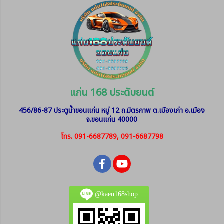
แก่น 168 ประดับยนต์
456/86-87 ประตูน้ำขอนแก่น หมู่ 12
ถ.มิตรภาพ ต.เมืองเก่า อ.เมือง
จ.ขอนแก่น 40000
โทร. 091-6687789, 091-6687798
@kaen168shop