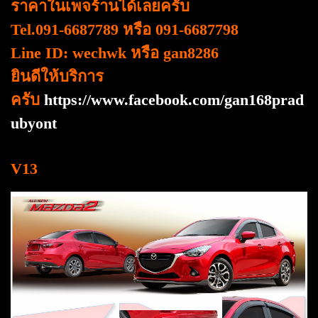
ราคาในเพจร้านได้เลยครับ
Tel.091-6687789 หรือ 091-6687798
Line ID: wechwk หรือ gan8286
ยินดีให้บริการ
ครับ
https://www.facebook.com/gan168prad
ubyont
V13