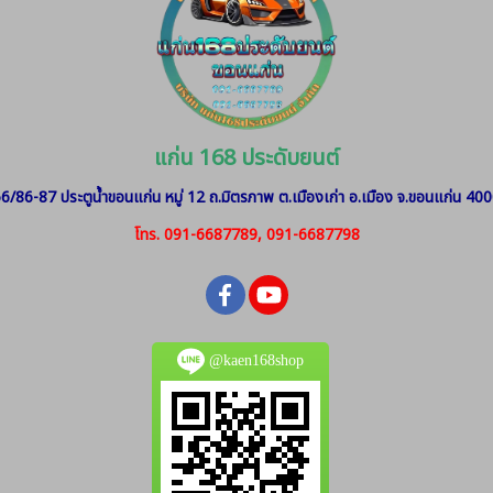
แก่น 168 ประดับยนต์
6/86-87 ประตูน้ำขอนแก่น หมู่ 12
ถ.มิตรภาพ ต.เมืองเก่า อ.เมือง จ.ขอนแก่น 40
โทร. 091-6687789, 091-6687798
@kaen168shop