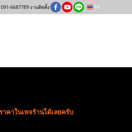
 091-6687789 งานติดตั้ง
TH
มราคาในเพจร้านได้เลยครับ