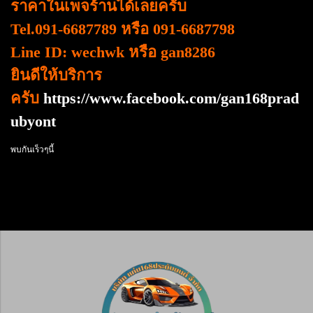
ราคาในเพจร้านได้เลยครับ
Tel.091-6687789 หรือ 091-6687798
Line ID: wechwk หรือ gan8286
ยินดีให้บริการ
ครับ
https://www.facebook.com/gan168prad
ubyont
พบกันเร็วๆนี้