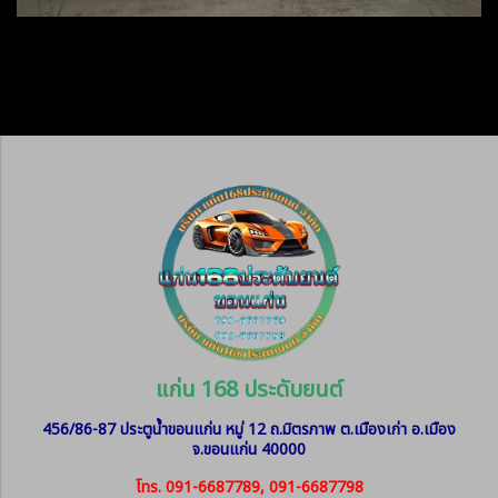
แก่น 168 ประดับยนต์
456/86-87 ประตูน้ำขอนแก่น หมู่ 12
ถ.มิตรภาพ ต.เมืองเก่า อ.เมือง
จ.ขอนแก่น 40000
โทร. 091-6687789, 091-6687798