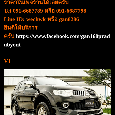
ราคาในเพจร้านได้เลยครับ
Tel.091-6687789 หรือ 091-6687798
Line ID: wechwk หรือ gan8286
ยินดีให้บริการ
ครับ
https://www.facebook.com/gan168prad
ubyont
V1