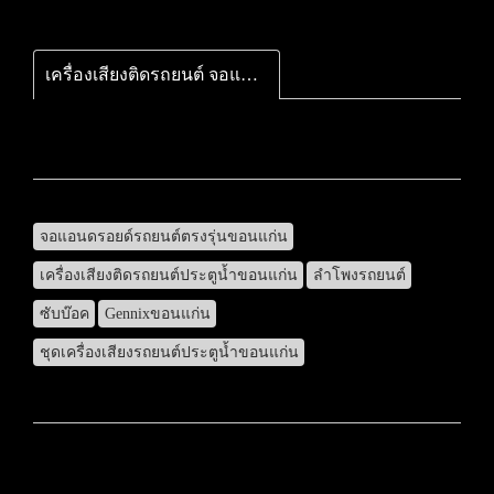
เครื่องเสียงติดรถยนต์ จอแอนดรอยด์
จอแอนดรอยด์รถยนต์ตรงรุ่นขอนแก่น
เครื่องเสียงติดรถยนต์ประตูน้ำขอนแก่น
ลำโพงรถยนต์
ซับบ๊อค
Gennixขอนแก่น
ชุดเครื่องเสียงรถยนต์ประตูน้ำขอนแก่น