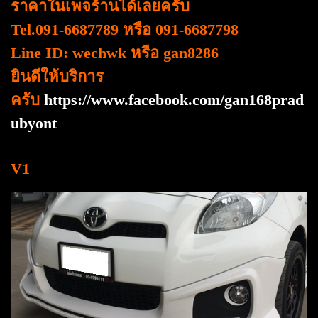
ราคาในเพจร้านได้เลยครับ
Tel.091-6687789 หรือ 091-6687798
Line ID: wechwk หรือ gan8286
ยินดีให้บริการ
ครับ
https://www.facebook.com/gan168prad
ubyont
V1